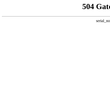
504 Gat
serial_