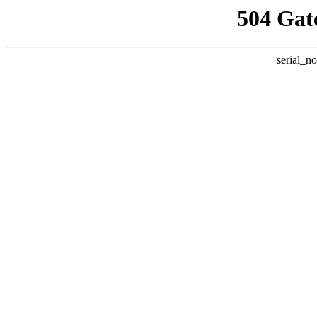
504 Gat
serial_